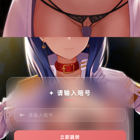
✦ 请输入暗号
🔑