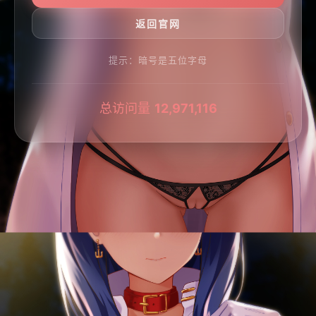
提示：暗号是五位字母
总访问量
12,971,116