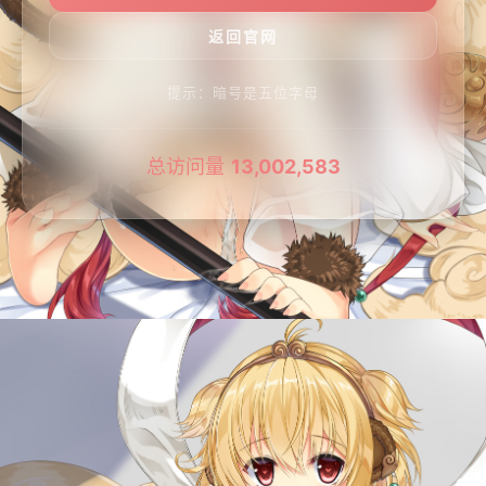
提示：暗号是五位字母
总访问量
13,002,583