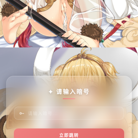
✦ 请输入暗号
🔑