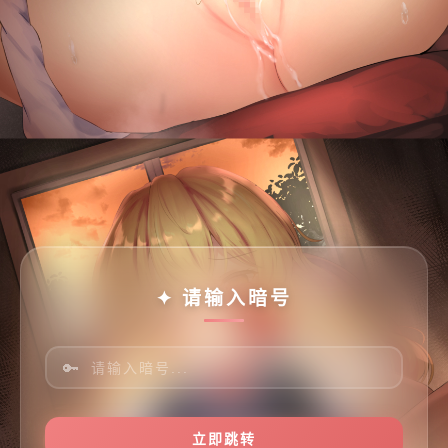
✦ 请输入暗号
🔑