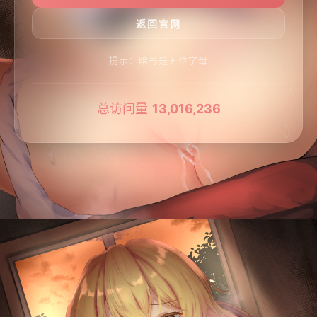
提示：暗号是五位字母
总访问量
13,016,236