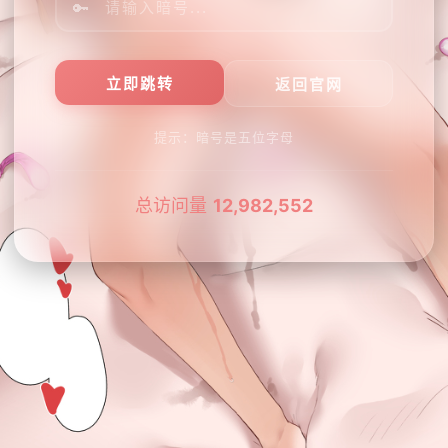
🔑
提示：暗号是五位字母
总访问量
12,982,552