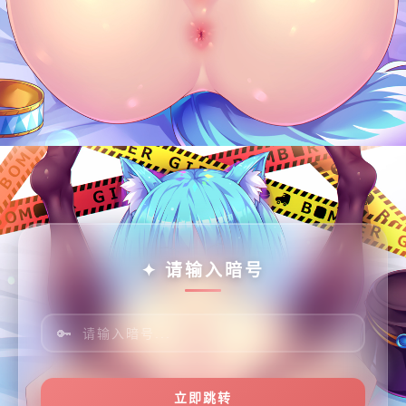
✦ 请输入暗号
🔑