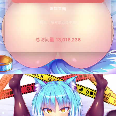
提示：暗号是五位字母
总访问量
13,016,236