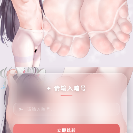
✦ 请输入暗号
🔑